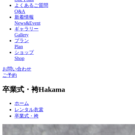
よくあるご質問
Q&A
新着情報
News&Event
ギャラリー
Gallery
プラン
Plan
ショップ
Shop
お問い合わせ
ご予約
卒業式・袴
Hakama
ホーム
レンタル衣裳
卒業式・袴