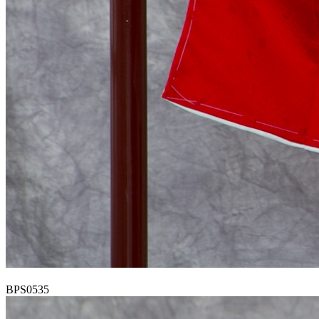
BPS0535