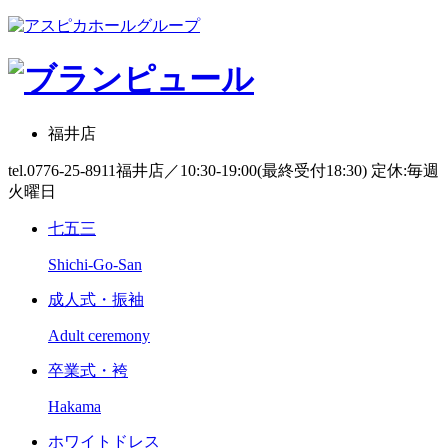
福井店
tel.0776-25-8911
福井店／10:30-19:00(最終受付18:30) 定休:毎週
火曜日
七五三
Shichi-Go-San
成人式・振袖
Adult ceremony
卒業式・袴
Hakama
ホワイトドレス