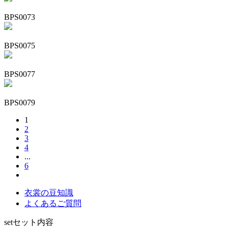
BPS0073
BPS0075
BPS0077
BPS0079
1
2
3
4
...
6
衣裳の豆知識
よくあるご質問
set
セット内容